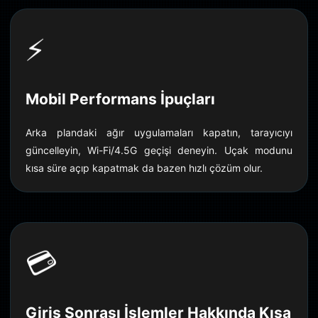
⚡
Mobil Performans İpuçları
Arka plandaki ağır uygulamaları kapatın, tarayıcıyı
güncelleyin, Wi-Fi/4.5G geçişi deneyin. Uçak modunu
kısa süre açıp kapatmak da bazen hızlı çözüm olur.
💳
Giriş Sonrası İşlemler Hakkında Kısa