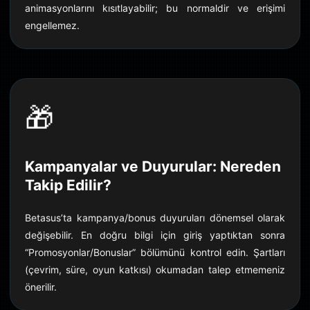
animasyonlarını kısıtlayabilir; bu normaldir ve erişimi
engellemez.
🎁
Kampanyalar ve Duyurular: Nereden
Takip Edilir?
Betasus’ta kampanya/bonus duyuruları dönemsel olarak
değişebilir. En doğru bilgi için giriş yaptıktan sonra
“Promosyonlar/Bonuslar” bölümünü kontrol edin. Şartları
(çevrim, süre, oyun katkısı) okumadan talep etmemeniz
önerilir.