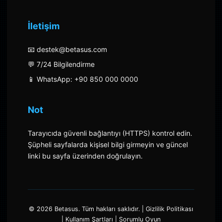
İletişim
📧 destek@betasus.com
💬 7/24 Bilgilendirme
📱 WhatsApp: +90 850 000 0000
Not
Tarayıcıda güvenli bağlantıyı (HTTPS) kontrol edin.
Şüpheli sayfalarda kişisel bilgi girmeyin ve güncel
linki bu sayfa üzerinden doğrulayın.
© 2026 Betasus. Tüm hakları saklıdır. |
Gizlilik Politikası
|
Kullanım Şartları
|
Sorumlu Oyun