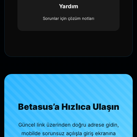
Yardım
Sorunlar için çözüm notları
Betasus’a Hızlıca Ulaşın
Güncel link üzerinden doğru adrese gidin,
mobilde sorunsuz açılışla giriş ekranına