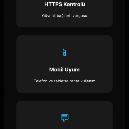
HTTPS Kontrolü
Güvenli bağlantı vurgusu
📱
Mobil Uyum
Telefon ve tablette rahat kullanım
💬