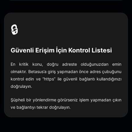
🔒
Güvenli Erişim İçin Kontrol Listesi
En kritik konu, doğru adreste olduğunuzdan emin
olmaktır. Betasus’a giriş yapmadan önce adres çubuğunu
kontrol edin ve “https” ile güvenli bağlantı kullandığınızı
doğrulayın.
Şüpheli bir yönlendirme görürseniz işlem yapmadan çıkın
ve bağlantıyı tekrar doğrulayın.